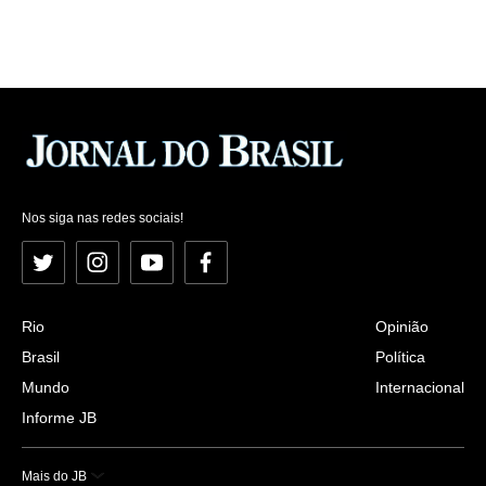
Nos siga nas redes sociais!
Twitter
Instagram
YouTube
Facebook
Rio
Opinião
Brasil
Política
Mundo
Internacional
Informe JB
Mais do JB