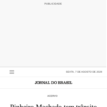
SEXTA, 7 DE AGOSTO DE 2026
ACERVO
Pinheiro Machado tem trânsito