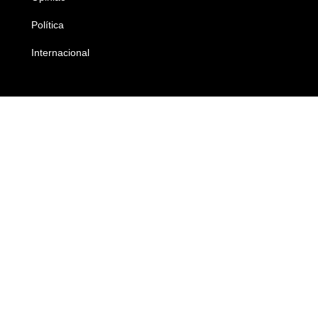
Política
Economia
Internacional
Empresas e Negócios