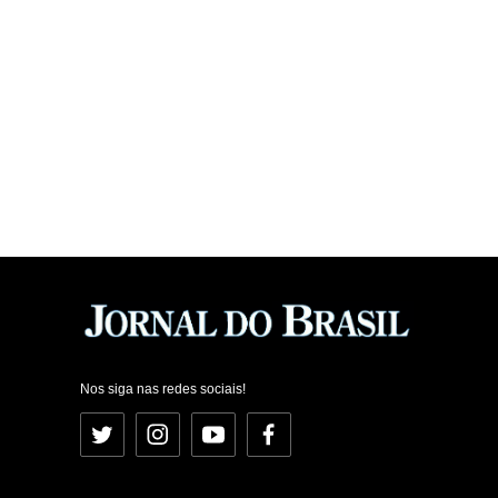
Nos siga nas redes sociais!
Twitter
Instagram
YouTube
Facebook