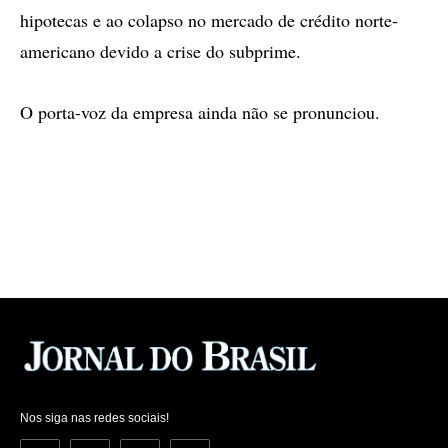
hipotecas e ao colapso no mercado de crédito norte-
americano devido a crise do subprime.
O porta-voz da empresa ainda não se pronunciou.
Nos siga nas redes sociais!