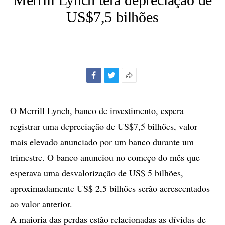
US$7,5 bilhões
Facebook
Twitter
Mais
opções
de
O Merrill Lynch, banco de investimento, espera
compartilhamento
registrar uma depreciação de US$7,5 bilhões, valor
mais elevado anunciado por um banco durante um
trimestre. O banco anunciou no começo do mês que
esperava uma desvalorização de US$ 5 bilhões,
aproximadamente US$ 2,5 bilhões serão acrescentados
ao valor anterior.
A maioria das perdas estão relacionadas as dívidas de