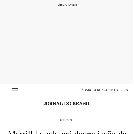
SÁBADO, 8 DE AGOSTO DE 2026
ACERVO
Merrill Lynch terá depreciação de