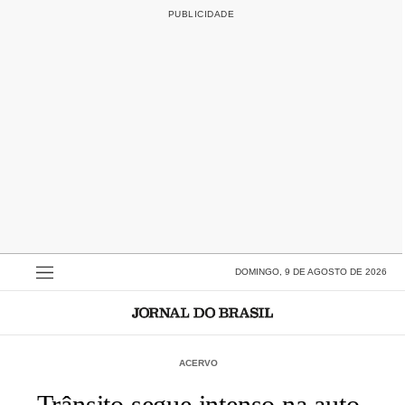
DOMINGO, 9 DE AGOSTO DE 2026
ACERVO
Trânsito segue intenso na auto-