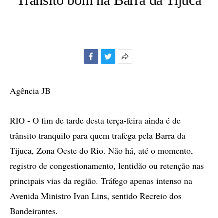
Facebook
Twitter
Mais
opções
de
Agência JB
compartilhamento
RIO - O fim de tarde desta terça-feira ainda é de
trânsito tranquilo para quem trafega pela Barra da
Tijuca, Zona Oeste do Rio. Não há, até o momento,
registro de congestionamento, lentidão ou retenção nas
principais vias da região. Tráfego apenas intenso na
Avenida Ministro Ivan Lins, sentido Recreio dos
Bandeirantes.