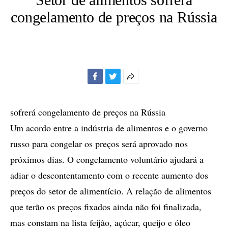
congelamento de preços na Rússia
Facebook
Twitter
Mais
opções
de
sofrerá congelamento de preços na Rússia
compartilhamento
Um acordo entre a indústria de alimentos e o governo
russo para congelar os preços será aprovado nos
próximos dias. O congelamento voluntário ajudará a
adiar o descontentamento com o recente aumento dos
preços do setor de alimentício. A relação de alimentos
que terão os preços fixados ainda não foi finalizada,
mas constam na lista feijão, açúcar, queijo e óleo