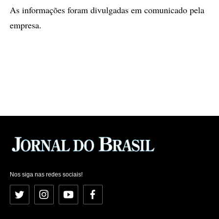
As informações foram divulgadas em comunicado pela
empresa.
Nos siga nas redes sociais!
Twitter
Instagram
YouTube
Facebook