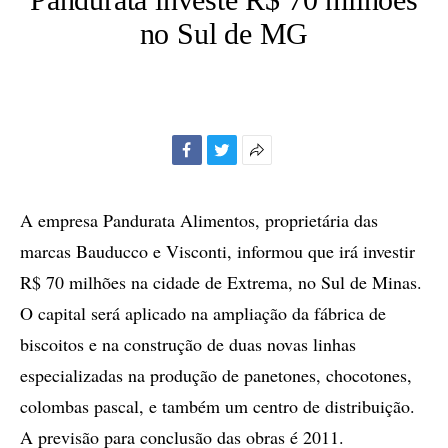
no Sul de MG
Facebook
Twitter
Mais
opções
de
A empresa Pandurata Alimentos, proprietária das
compartilhamento
marcas Bauducco e Visconti, informou que irá investir
R$ 70 milhões na cidade de Extrema, no Sul de Minas.
O capital será aplicado na ampliação da fábrica de
biscoitos e na construção de duas novas linhas
especializadas na produção de panetones, chocotones,
colombas pascal, e também um centro de distribuição.
A previsão para conclusão das obras é 2011.