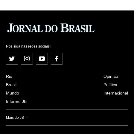
Nos siga nas redes sociais!
Twitter
Instagram
YouTube
Facebook
Rio
Opinião
Brasil
Política
Mundo
Internacional
Informe JB
Mais do JB
Esportes