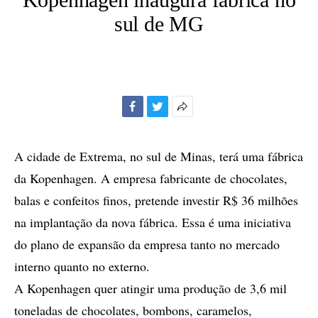
sul de MG
Facebook
Twitter
Mais
opções
de
A cidade de Extrema, no sul de Minas, terá uma fábrica
compartilhamento
da Kopenhagen. A empresa fabricante de chocolates,
balas e confeitos finos, pretende investir R$ 36 milhões
na implantação da nova fábrica. Essa é uma iniciativa
do plano de expansão da empresa tanto no mercado
interno quanto no externo.
A Kopenhagen quer atingir uma produção de 3,6 mil
toneladas de chocolates, bombons, caramelos,