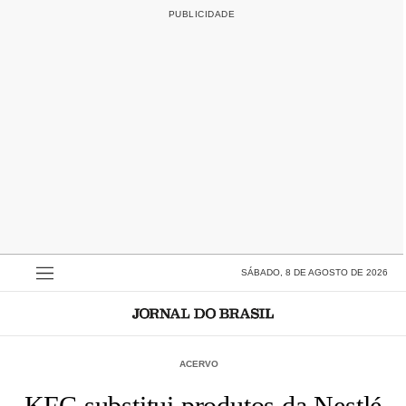
SÁBADO, 8 DE AGOSTO DE 2026
ACERVO
KFC substitui produtos da Nestlé