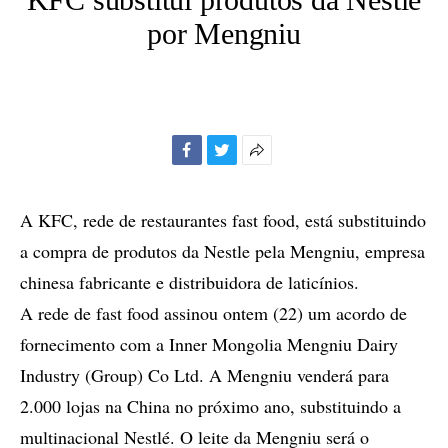
por Mengniu
Facebook
Twitter
Mais
opções
de
A KFC, rede de restaurantes fast food, está substituindo
compartilhamento
a compra de produtos da Nestle pela Mengniu, empresa
chinesa fabricante e distribuidora de laticínios.
A rede de fast food assinou ontem (22) um acordo de
fornecimento com a Inner Mongolia Mengniu Dairy
Industry (Group) Co Ltd. A Mengniu venderá para
2.000 lojas na China no próximo ano, substituindo a
multinacional Nestlé. O leite da Mengniu será o