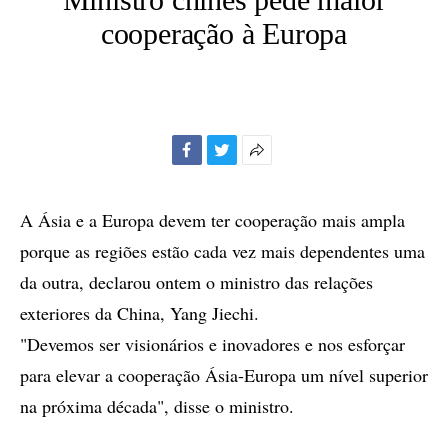
cooperação à Europa
Facebook
Twitter
Mais
opções
de
A Ásia e a Europa devem ter cooperação mais ampla
compartilhamento
porque as regiões estão cada vez mais dependentes uma
da outra, declarou ontem o ministro das relações
exteriores da China, Yang Jiechi.
"Devemos ser visionários e inovadores e nos esforçar
para elevar a cooperação Ásia-Europa um nível superior
na próxima década", disse o ministro.