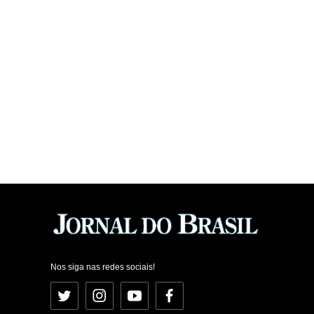
Nos siga nas redes sociais!
Twitter
Instagram
YouTube
Facebook