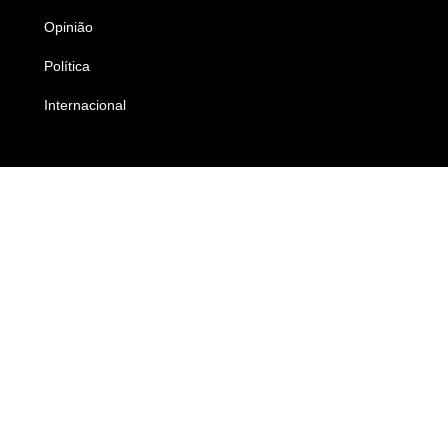
Opinião
Colunistas
Política
Economia
Internacional
Empresas e Negócios