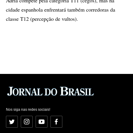
Adria compete pela categoria T11 (cegos), mas na
cidade espanhola enfrentará também corredoras da
classe T12 (percepção de vultos).
Nos siga nas redes sociais!
Twitter
Instagram
YouTube
Facebook