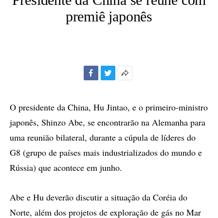
premiê japonês
Facebook
Twitter
Mais
opções
de
O presidente da China, Hu Jintao, e o primeiro-ministro
compartilhamento
japonês, Shinzo Abe, se encontrarão na Alemanha para
uma reunião bilateral, durante a cúpula de líderes do
G8 (grupo de países mais industrializados do mundo e
Rússia) que acontece em junho.
Abe e Hu deverão discutir a situação da Coréia do
Norte, além dos projetos de exploração de gás no Mar