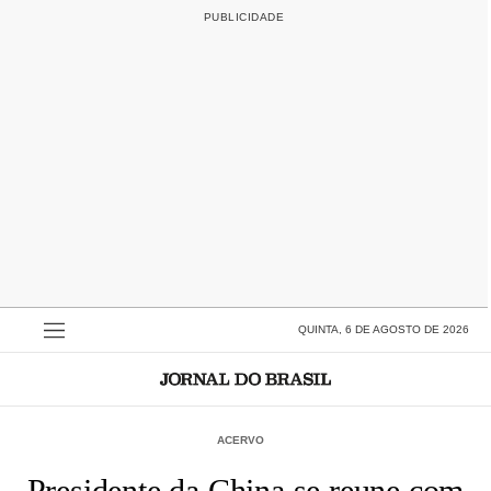
QUINTA, 6 DE AGOSTO DE 2026
ACERVO
Presidente da China se reune com