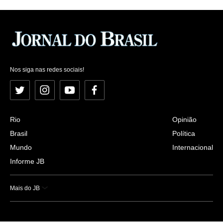
Nos siga nas redes sociais!
Twitter
Instagram
YouTube
Facebook
Rio
Opinião
Brasil
Política
Mundo
Internacional
Informe JB
Mais do JB
Esportes
Saúde