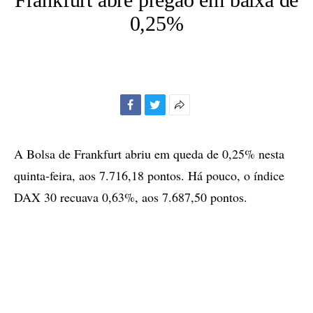
0,25%
Facebook
Twitter
Mais
opções
de
A Bolsa de Frankfurt abriu em queda de 0,25% nesta
compartilhamento
quinta-feira, aos 7.716,18 pontos. Há pouco, o índice
DAX 30 recuava 0,63%, aos 7.687,50 pontos.