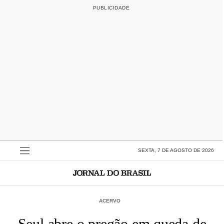
SEXTA, 7 DE AGOSTO DE 2026
ACERVO
Seul abre o pregão em queda de