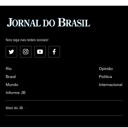
Nos siga nas redes sociais!
Twitter
Instagram
YouTube
Facebook
Rio
Opinião
Brasil
Política
Mundo
Internacional
Informe JB
Mais do JB
Esportes
Saúde