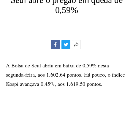
0,59%
Facebook
Twitter
Mais
opções
de
A Bolsa de Seul abriu em baixa de 0,59% nesta
compartilhamento
segunda-feira, aos 1.602,64 pontos. Há pouco, o índice
Kospi avançava 0,45%, aos 1.619,50 pontos.