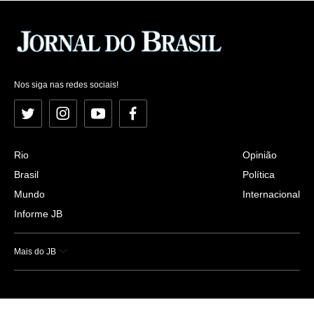
Nos siga nas redes sociais!
Twitter
Instagram
YouTube
Facebook
Rio
Opinião
Brasil
Política
Mundo
Internacional
Informe JB
Mais do JB
Esportes
Saúde
Ciência e Tecnologia