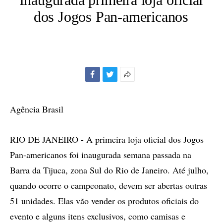
dos Jogos Pan-americanos
Facebook
Twitter
Mais
opções
de
Agência Brasil
compartilhamento
RIO DE JANEIRO - A primeira loja oficial dos Jogos
Pan-americanos foi inaugurada semana passada na
Barra da Tijuca, zona Sul do Rio de Janeiro. Até julho,
quando ocorre o campeonato, devem ser abertas outras
51 unidades. Elas vão vender os produtos oficiais do
evento e alguns itens exclusivos, como camisas e