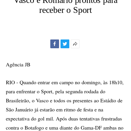
receber o Sport
Facebook
Twitter
Mais
opções
de
Agência JB
compartilhamento
RIO - Quando entrar em campo no domingo, às 18h10,
para enfrentar o Sport, pela segunda rodada do
Brasileirão, o Vasco e todos os presentes ao Estádio de
São Januário já estarão em ritmo de festa e na
expectativa do gol mil. Após duas tentativas frustradas
contra o Botafogo e uma diante do Gama-DF ambas no