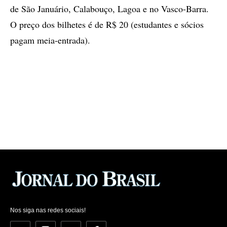
de São Januário, Calabouço, Lagoa e no Vasco-Barra.
O preço dos bilhetes é de R$ 20 (estudantes e sócios
pagam meia-entrada).
Nos siga nas redes sociais!