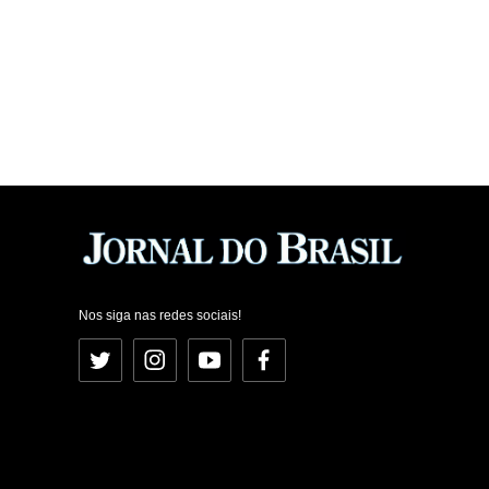
Nos siga nas redes sociais!
Twitter
Instagram
YouTube
Facebook