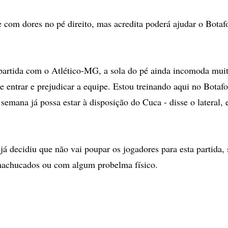
 com dores no pé direito, mas acredita poderá ajudar o Bota
 partida com o Atlético-MG, a sola do pé ainda incomoda mui
ue entrar e prejudicar a equipe. Estou treinando aqui no Botafo
semana já possa estar à disposição do Cuca - disse o lateral, 
já decidiu que não vai poupar os jogadores para esta partida, 
machucados ou com algum probelma físico.