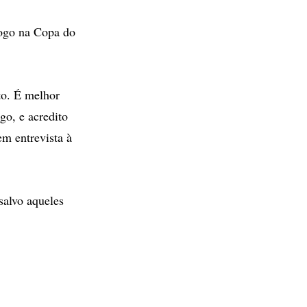
fogo na Copa do
to. É melhor
go, e acredito
em entrevista à
salvo aqueles