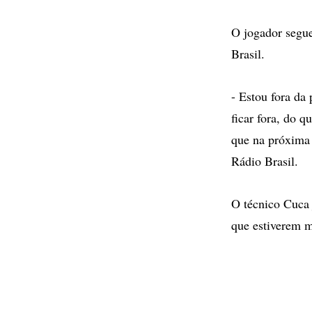
O jogador segue
Brasil.
- Estou fora da
ficar fora, do q
que na próxima 
Rádio Brasil.
O técnico Cuca 
que estiverem 