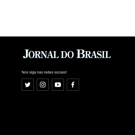
Nos siga nas redes sociais!
Twitter
Instagram
YouTube
Facebook