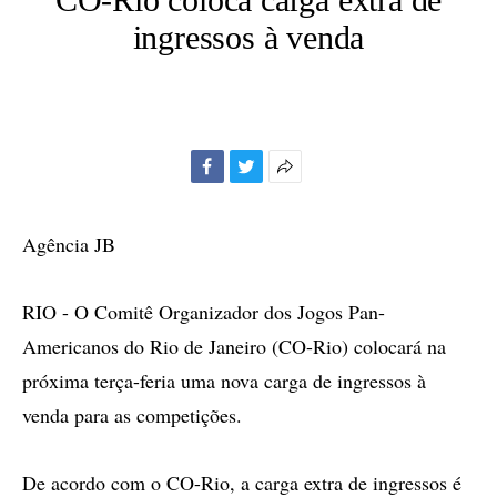
ingressos à venda
Facebook
Twitter
Mais
opções
de
Agência JB
compartilhamento
RIO - O Comitê Organizador dos Jogos Pan-
Americanos do Rio de Janeiro (CO-Rio) colocará na
próxima terça-feria uma nova carga de ingressos à
venda para as competições.
De acordo com o CO-Rio, a carga extra de ingressos é