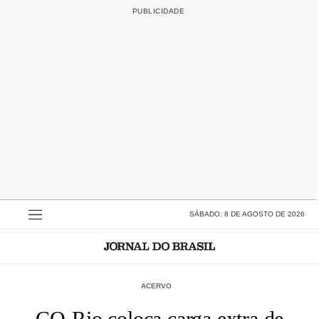
SÁBADO, 8 DE AGOSTO DE 2026
ACERVO
CO-Rio coloca carga extra de