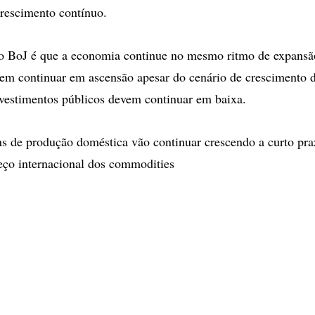
rescimento contínuo.
do BoJ é que a economia continue no mesmo ritmo de expansã
em continuar em ascensão apesar do cenário de crescimento 
vestimentos públicos devem continuar em baixa.
s de produção doméstica vão continuar crescendo a curto praz
eço internacional dos commodities