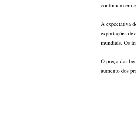
continuam em c
A expectativa 
exportações dev
mundiais. Os in
O preço dos ben
aumento dos pr