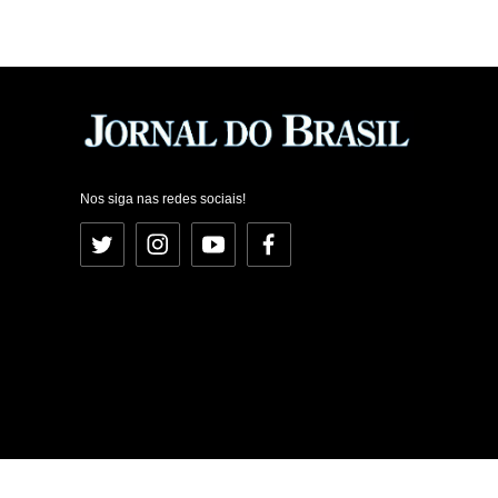
Nos siga nas redes sociais!
Twitter
Instagram
YouTube
Facebook