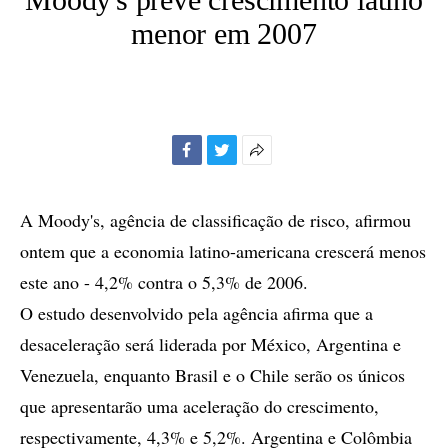
menor em 2007
Facebook
Twitter
Mais
opções
de
A Moody's, agência de classificação de risco, afirmou
compartilhamento
ontem que a economia latino-americana crescerá menos
este ano - 4,2% contra o 5,3% de 2006.
O estudo desenvolvido pela agência afirma que a
desaceleração será liderada por México, Argentina e
Venezuela, enquanto Brasil e o Chile serão os únicos
que apresentarão uma aceleração do crescimento,
respectivamente, 4,3% e 5,2%. Argentina e Colômbia