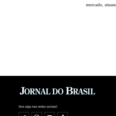
mercado, atuan
Nos siga nas redes sociais!