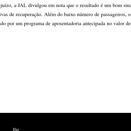
uízo, a JAL divulgou em nota que o resultado é um bom sina
ivas de recuperação. Além do baixo número de passageiros, 
tado por um programa de aposentadoria antecipada no valor d
Rio
Esportes