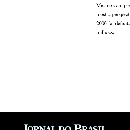
Mesmo com prej
mostra perspect
2006 foi defici
milhões.