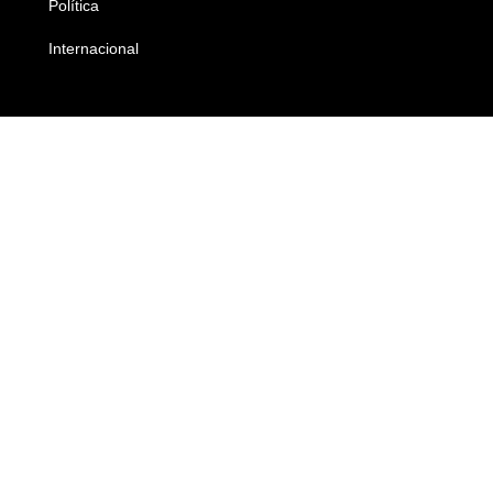
Política
Economia
Internacional
Empresas e Negócios