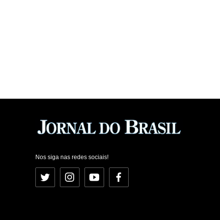
Nos siga nas redes sociais!
Twitter
Instagram
YouTube
Facebook