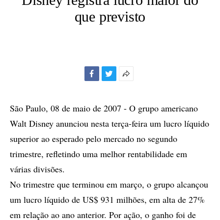
que previsto
Facebook
Twitter
Mais
opções
de
São Paulo, 08 de maio de 2007 - O grupo americano
compartilhamento
Walt Disney anunciou nesta terça-feira um lucro líquido
superior ao esperado pelo mercado no segundo
trimestre, refletindo uma melhor rentabilidade em
várias divisões.
No trimestre que terminou em março, o grupo alcançou
um lucro líquido de US$ 931 milhões, em alta de 27%
em relação ao ano anterior. Por ação, o ganho foi de