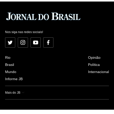
Nos siga nas redes sociais!
Twitter
Instagram
YouTube
Facebook
Rio
Opinião
Brasil
Política
Mundo
Internacional
Informe JB
Mais do JB
Esportes
Saúde