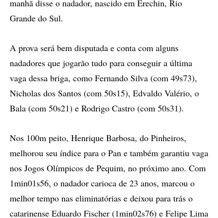
manhã disse o nadador, nascido em Erechin, Rio
Grande do Sul.
A prova será bem disputada e conta com alguns
nadadores que jogarão tudo para conseguir a última
vaga dessa briga, como Fernando Silva (com 49s73),
Nicholas dos Santos (com 50s15), Edvaldo Valério, o
Bala (com 50s21) e Rodrigo Castro (com 50s31).
Nos 100m peito, Henrique Barbosa, do Pinheiros,
melhorou seu índice para o Pan e também garantiu vaga
nos Jogos Olímpicos de Pequim, no próximo ano. Com
1min01s56, o nadador carioca de 23 anos, marcou o
melhor tempo nas eliminatórias e deixou para trás o
catarinense Eduardo Fischer (1min02s76) e Felipe Lima