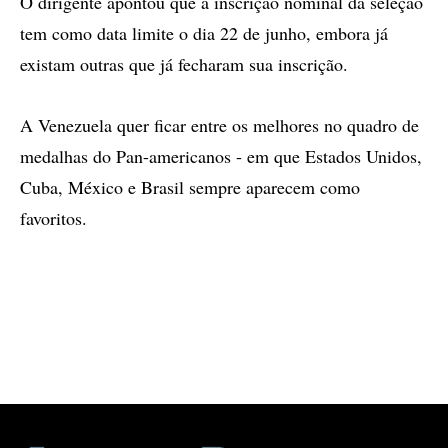
O dirigente apontou que a inscrição nominal da seleção
tem como data limite o dia 22 de junho, embora já
existam outras que já fecharam sua inscrição.
A Venezuela quer ficar entre os melhores no quadro de
medalhas do Pan-americanos - em que Estados Unidos,
Cuba, México e Brasil sempre aparecem como
favoritos.