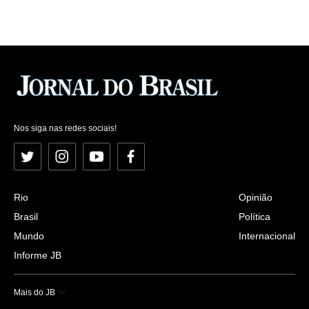
Nos siga nas redes sociais!
Twitter
Instagram
YouTube
Facebook
Rio
Opinião
Brasil
Política
Mundo
Internacional
Informe JB
Mais do JB