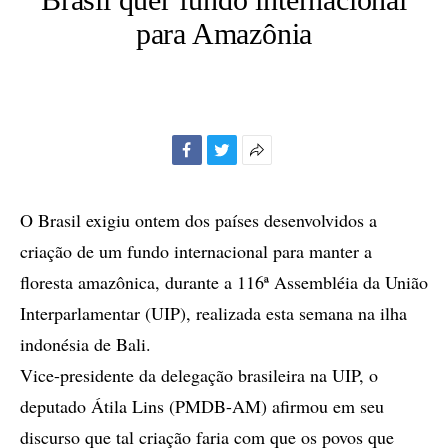
para Amazônia
Facebook
Twitter
Mais
opções
de
O Brasil exigiu ontem dos países desenvolvidos a
compartilhamento
criação de um fundo internacional para manter a
floresta amazônica, durante a 116ª Assembléia da União
Interparlamentar (UIP), realizada esta semana na ilha
indonésia de Bali.
Vice-presidente da delegação brasileira na UIP, o
deputado Átila Lins (PMDB-AM) afirmou em seu
discurso que tal criação faria com que os povos que