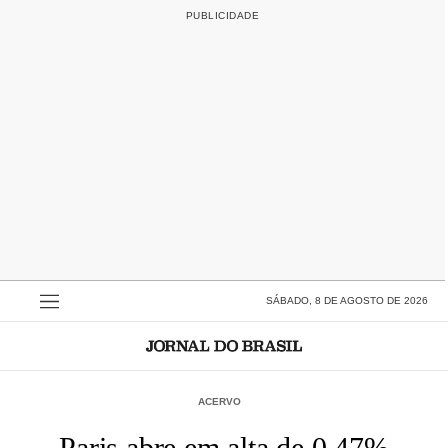
SÁBADO, 8 DE AGOSTO DE 2026
ACERVO
Paris abre em alta de 0,47%