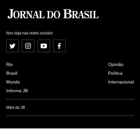
Nos siga nas redes sociais!
Twitter
Instagram
YouTube
Facebook
Rio
Opinião
Brasil
Política
Mundo
Internacional
Informe JB
Mais do JB
Esportes
Saúde
Ciência e Tecnologia