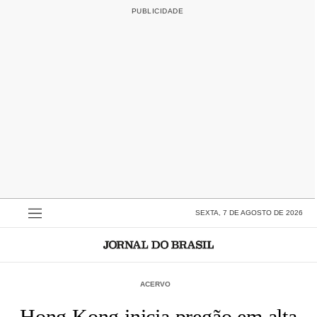
SEXTA, 7 DE AGOSTO DE 2026
ACERVO
Hong Kong inicia pregão em alta