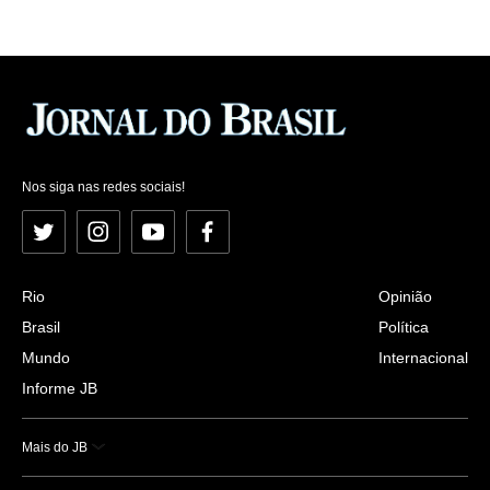
Nos siga nas redes sociais!
Twitter
Instagram
YouTube
Facebook
Rio
Opinião
Brasil
Política
Mundo
Internacional
Informe JB
Mais do JB
Esportes