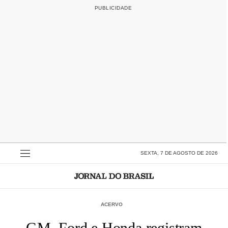
SEXTA, 7 DE AGOSTO DE 2026
ACERVO
GM, Ford e Honda registram