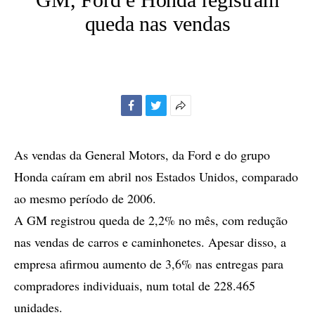
queda nas vendas
Facebook
Twitter
Mais
opções
de
As vendas da General Motors, da Ford e do grupo
compartilhamento
Honda caíram em abril nos Estados Unidos, comparado
ao mesmo período de 2006.
A GM registrou queda de 2,2% no mês, com redução
nas vendas de carros e caminhonetes. Apesar disso, a
empresa afirmou aumento de 3,6% nas entregas para
compradores individuais, num total de 228.465
unidades.