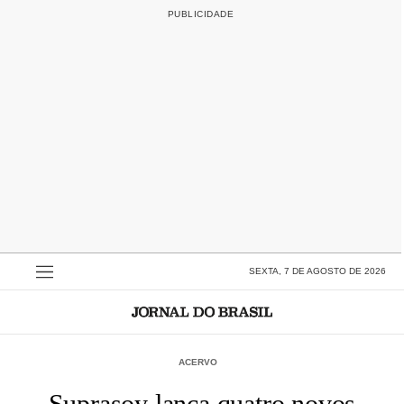
SEXTA, 7 DE AGOSTO DE 2026
ACERVO
Suprasoy lança quatro novos