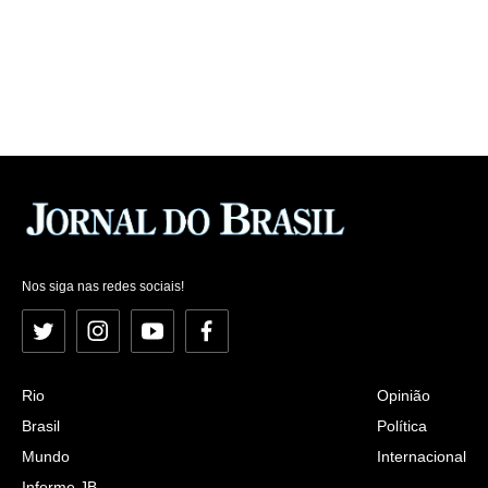
Nos siga nas redes sociais!
Twitter
Instagram
YouTube
Facebook
Rio
Opinião
Brasil
Política
Mundo
Internacional
Informe JB