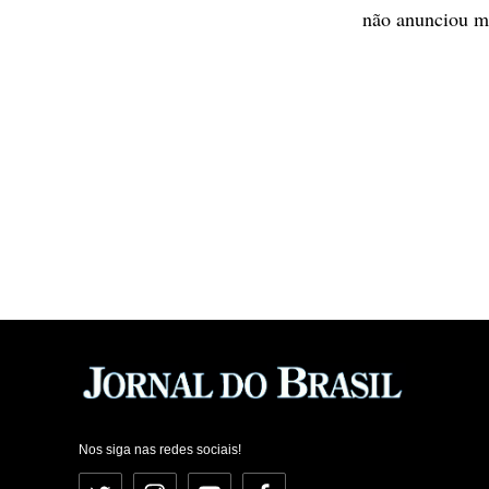
não anunciou m
Nos siga nas redes sociais!