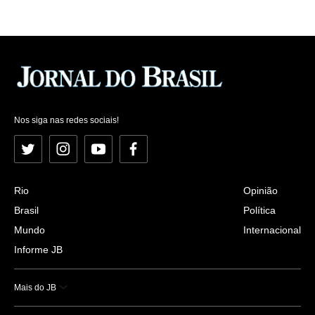
Nos siga nas redes sociais!
Twitter
Instagram
YouTube
Facebook
Rio
Opinião
Brasil
Política
Mundo
Internacional
Informe JB
Mais do JB
Esportes