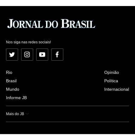
Nos siga nas redes sociais!
Twitter
Instagram
YouTube
Facebook
Rio
Opinião
Brasil
Política
Mundo
Internacional
Informe JB
Mais do JB
Esportes
Saúde