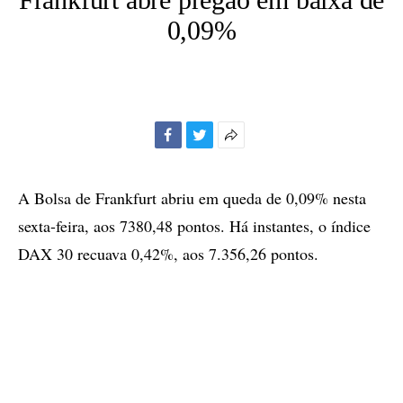
0,09%
Facebook
Twitter
Mais
opções
de
A Bolsa de Frankfurt abriu em queda de 0,09% nesta
compartilhamento
sexta-feira, aos 7380,48 pontos. Há instantes, o índice
DAX 30 recuava 0,42%, aos 7.356,26 pontos.