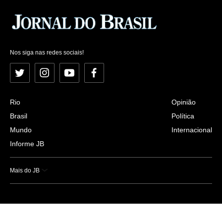
Nos siga nas redes sociais!
Twitter
Instagram
YouTube
Facebook
Rio
Opinião
Brasil
Política
Mundo
Internacional
Informe JB
Mais do JB
Esportes
Saúde
Ciência e Tecnologia