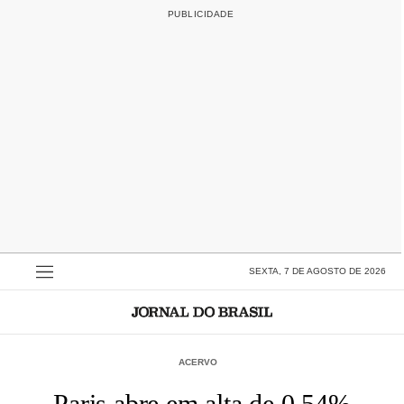
SEXTA, 7 DE AGOSTO DE 2026
ACERVO
Paris abre em alta de 0,54%