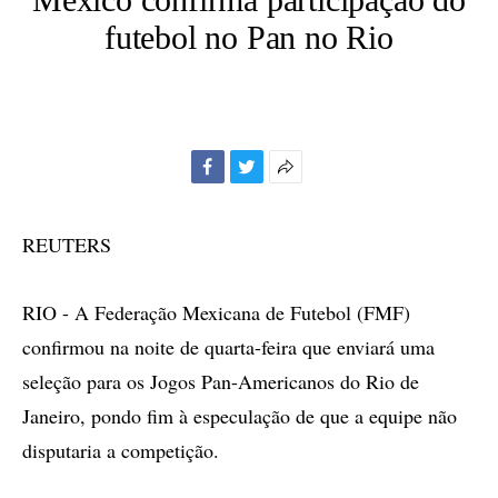
futebol no Pan no Rio
Facebook
Twitter
Mais
opções
de
REUTERS
compartilhamento
RIO - A Federação Mexicana de Futebol (FMF)
confirmou na noite de quarta-feira que enviará uma
seleção para os Jogos Pan-Americanos do Rio de
Janeiro, pondo fim à especulação de que a equipe não
disputaria a competição.