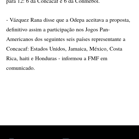
para 12: 6 da Concacaf e 6 da Conmebol.
- Vázquez Rana disse que a Odepa aceitava a proposta,
definitivo assim a participação nos Jogos Pan-
Americanos dos seguintes seis países representante a
Concacaf: Estados Unidos, Jamaica, México, Costa
Rica, haiti e Honduras - informou a FMF em
comunicado.