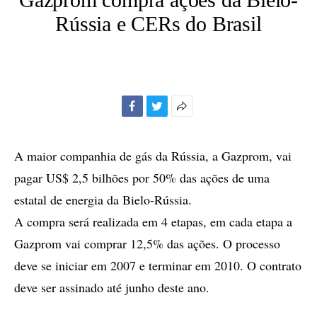
Rússia e CERs do Brasil
Facebook
Twitter
Mais
opções
de
A maior companhia de gás da Rússia, a Gazprom, vai
compartilhamento
pagar US$ 2,5 bilhões por 50% das ações de uma
estatal de energia da Bielo-Rússia.
A compra será realizada em 4 etapas, em cada etapa a
Gazprom vai comprar 12,5% das ações. O processo
deve se iniciar em 2007 e terminar em 2010. O contrato
deve ser assinado até junho deste ano.