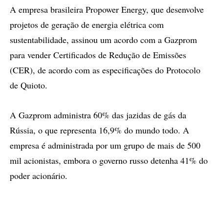
A empresa brasileira Propower Energy, que desenvolve
projetos de geração de energia elétrica com
sustentabilidade, assinou um acordo com a Gazprom
para vender Certificados de Redução de Emissões
(CER), de acordo com as especificações do Protocolo
de Quioto.
A Gazprom administra 60% das jazidas de gás da
Rússia, o que representa 16,9% do mundo todo. A
empresa é administrada por um grupo de mais de 500
mil acionistas, embora o governo russo detenha 41% do
poder acionário.