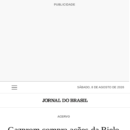
SÁBADO, 8 DE AGOSTO DE 2026
ACERVO
Gazprom compra ações da Bielo-