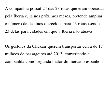
A companhia possui 24 das 28 rotas que eram operadas
pela Iberia e, já nos próximos meses, pretende ampliar
o número de destinos oferecidos para 43 rotas (sendo
23 delas para cidades em que a Iberia não atuava).
Os gestores da Clickair querem transportar cerca de 17
milhões de passageiros até 2013, convertendo a
companhia como segunda maior do mercado espanhol.