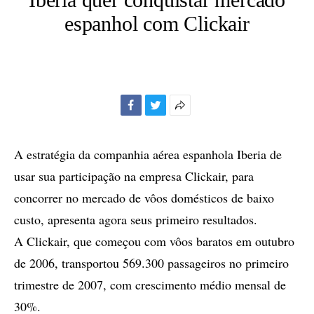
espanhol com Clickair
Facebook
Twitter
Mais
opções
de
A estratégia da companhia aérea espanhola Iberia de
compartilhamento
usar sua participação na empresa Clickair, para
concorrer no mercado de vôos domésticos de baixo
custo, apresenta agora seus primeiro resultados.
A Clickair, que começou com vôos baratos em outubro
de 2006, transportou 569.300 passageiros no primeiro
trimestre de 2007, com crescimento médio mensal de
30%.