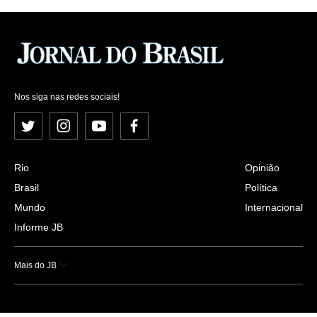
Nos siga nas redes sociais!
Twitter
Instagram
YouTube
Facebook
Rio
Opinião
Brasil
Política
Mundo
Internacional
Informe JB
Mais do JB
Esportes
Saúde