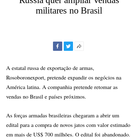
militares no Brasil
Facebook
Twitter
Mais
opções
de
A estatal russa de exportação de armas,
compartilhamento
Rosoboronexport, pretende expandir os negócios na
América latina. A companhia pretende retomar as
vendas no Brasil e países próximos.
As forças armadas brasileiras chegaram a abrir um
edital para a compra de novos jatos com valor estimado
em mais de US$ 700 milhões. O edital foi abandonado.