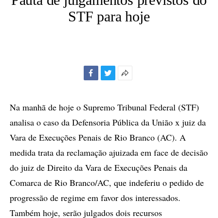
STF para hoje
Facebook
Twitter
Mais
opções
de
Na manhã de hoje o Supremo Tribunal Federal (STF)
compartilhamento
analisa o caso da Defensoria Pública da União x juiz da
Vara de Execuções Penais de Rio Branco (AC). A
medida trata da reclamação ajuizada em face de decisão
do juiz de Direito da Vara de Execuções Penais da
Comarca de Rio Branco/AC, que indeferiu o pedido de
progressão de regime em favor dos interessados.
Também hoje, serão julgados dois recursos