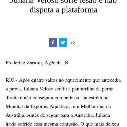
disputa a plataforma
Facebook
Twitter
Mais
opções
de
Frederico Zartore, Agência JB
compartilhamento
RIO - Após quatro saltos no aquecimento que antecedia
a prova, Juliana Veloso sentiu a panturrilha da perna
direita e não conseguiu competir na sua estréia no
Mundial de Esportes Aquáticos, em Melbourne, na
Austrália. Antes de seguir para a Austrália, Juliana
havia sofrido essa mesma contusão. O que mais deixou