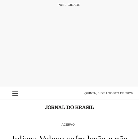
QUINTA, 6 DE AGOSTO DE 2026
ACERVO
Juliana Veloso sofre lesão e não