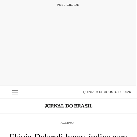
QUINTA, 6 DE AGOSTO DE 2026
ACERVO
Flávia Delaroli busca índice para