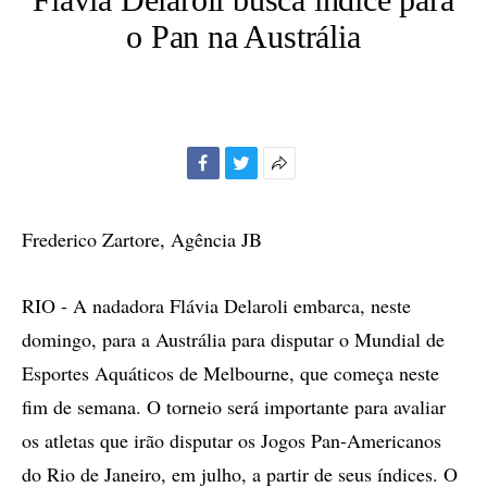
o Pan na Austrália
Facebook
Twitter
Mais
opções
de
Frederico Zartore, Agência JB
compartilhamento
RIO - A nadadora Flávia Delaroli embarca, neste
domingo, para a Austrália para disputar o Mundial de
Esportes Aquáticos de Melbourne, que começa neste
fim de semana. O torneio será importante para avaliar
os atletas que irão disputar os Jogos Pan-Americanos
do Rio de Janeiro, em julho, a partir de seus índices. O