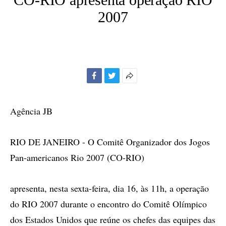
2007
Facebook
Twitter
Mais
opções
de
Agência JB
compartilhamento
RIO DE JANEIRO - O Comitê Organizador dos Jogos
Pan-americanos Rio 2007 (CO-RIO)
apresenta, nesta sexta-feira, dia 16, às 11h, a operação
do RIO 2007 durante o encontro do Comitê Olímpico
dos Estados Unidos que reúne os chefes das equipes das