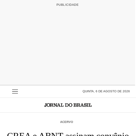
QUINTA, 6 DE AGOSTO DE 2026
ACERVO
CREA e ABNT assinam convênio