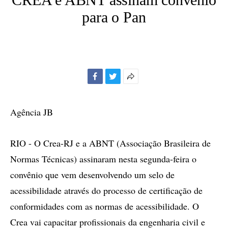
para o Pan
Facebook
Twitter
Mais
opções
de
Agência JB
compartilhamento
RIO - O Crea-RJ e a ABNT (Associação Brasileira de
Normas Técnicas) assinaram nesta segunda-feira o
convênio que vem desenvolvendo um selo de
acessibilidade através do processo de certificação de
conformidades com as normas de acessibilidade. O
Crea vai capacitar profissionais da engenharia civil e