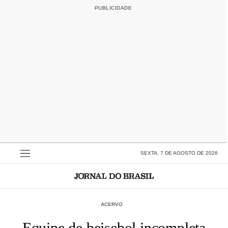
SEXTA, 7 DE AGOSTO DE 2026
ACERVO
Equipe de beisebol incompleta