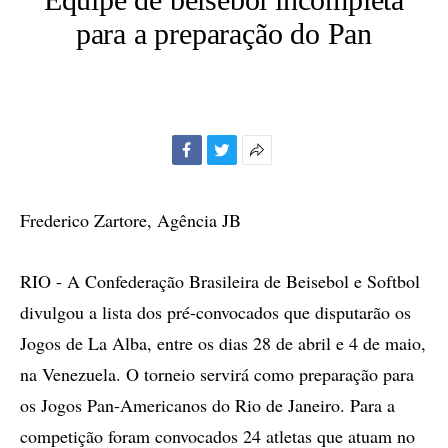
para a preparação do Pan
Facebook
Twitter
Mais
opções
de
Frederico Zartore, Agência JB
compartilhamento
RIO - A Confederação Brasileira de Beisebol e Softbol
divulgou a lista dos pré-convocados que disputarão os
Jogos de La Alba, entre os dias 28 de abril e 4 de maio,
na Venezuela. O torneio servirá como preparação para
os Jogos Pan-Americanos do Rio de Janeiro. Para a
competição foram convocados 24 atletas que atuam no