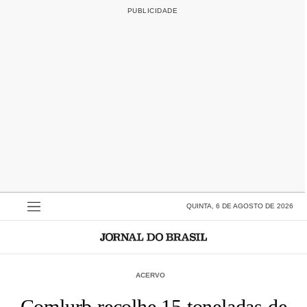
QUINTA, 6 DE AGOSTO DE 2026
ACERVO
Comlurb recolhe 15 toneladas de