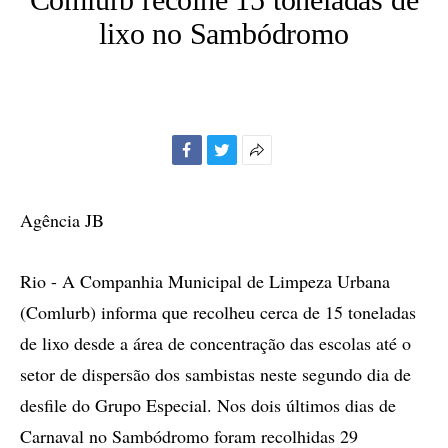
lixo no Sambódromo
Facebook
Twitter
Mais
opções
de
Agência JB
compartilhamento
Rio - A Companhia Municipal de Limpeza Urbana
(Comlurb) informa que recolheu cerca de 15 toneladas
de lixo desde a área de concentração das escolas até o
setor de dispersão dos sambistas neste segundo dia de
desfile do Grupo Especial. Nos dois últimos dias de
Carnaval no Sambódromo foram recolhidas 29