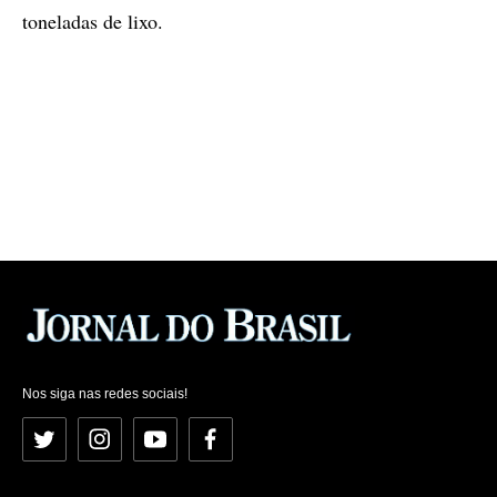
toneladas de lixo.
Nos siga nas redes sociais!
Twitter
Instagram
YouTube
Facebook