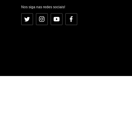
Nos siga nas redes sociais!
Twitter
Instagram
YouTube
Facebook