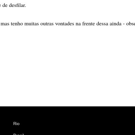
de desfilar.
, mas tenho muitas outras vontades na frente dessa ainda - obs
Rio
Esportes