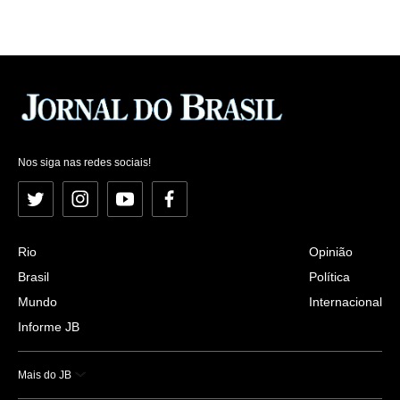
Nos siga nas redes sociais!
Twitter
Instagram
YouTube
Facebook
Rio
Opinião
Brasil
Política
Mundo
Internacional
Informe JB
Mais do JB