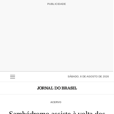
SÁBADO, 8 DE AGOSTO DE 2026
ACERVO
Sambódromo assiste à volta dos