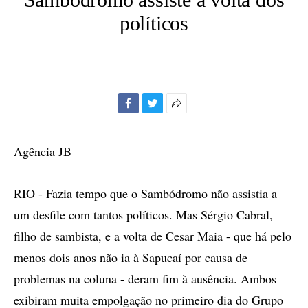
políticos
Facebook
Twitter
Mais
opções
de
Agência JB
compartilhamento
RIO - Fazia tempo que o Sambódromo não assistia a
um desfile com tantos políticos. Mas Sérgio Cabral,
filho de sambista, e a volta de Cesar Maia - que há pelo
menos dois anos não ia à Sapucaí por causa de
problemas na coluna - deram fim à ausência. Ambos
exibiram muita empolgação no primeiro dia do Grupo